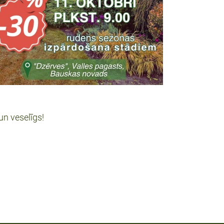
un veselīgs!