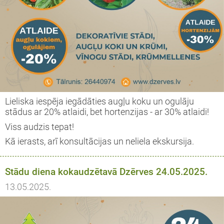
Lieliska iespēja iegādāties augļu koku un ogulāju
stādus ar 20% atlaidi, bet hortenzijas - ar 30% atlaidi!
Viss audzis tepat!
Kā ierasts, arī konsultācijas un neliela ekskursija.
Stādu diena kokaudzētavā Dzērves 24.05.2025.
13.05.2025.