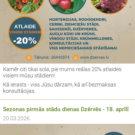
Kamēr citi tikai sola, pie mums reālas 20% atlaides
visiem mūsu stādiem!
Kā ierasts - viss Jūsu dārzam, kā arī bezmaksas
konsultācijas.
Sezonas pirmās stādu dienas Dzērvēs - 18. aprīlī
20.03.2026.