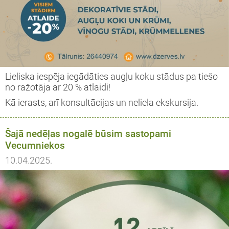
Lieliska iespēja iegādāties augļu koku stādus pa tiešo
no ražotāja ar 20 % atlaidi!
Kā ierasts, arī konsultācijas un neliela ekskursija.
Šajā nedēļas nogalē būsim sastopami
Vecumniekos
10.04.2025.