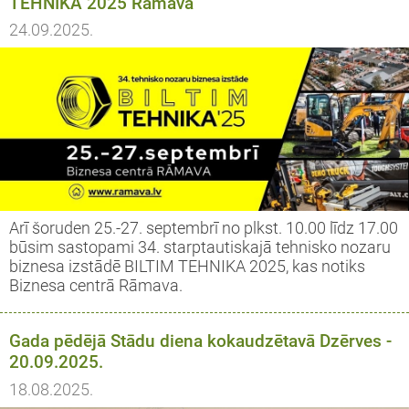
TEHNIKA 2025 Rāmavā
24.09.2025.
Arī šoruden 25.-27. septembrī no plkst. 10.00 līdz 17.00
būsim sastopami 34. starptautiskajā tehnisko nozaru
biznesa izstādē BILTIM TEHNIKA 2025, kas notiks
Biznesa centrā Rāmava.
Gada pēdējā Stādu diena kokaudzētavā Dzērves -
20.09.2025.
18.08.2025.