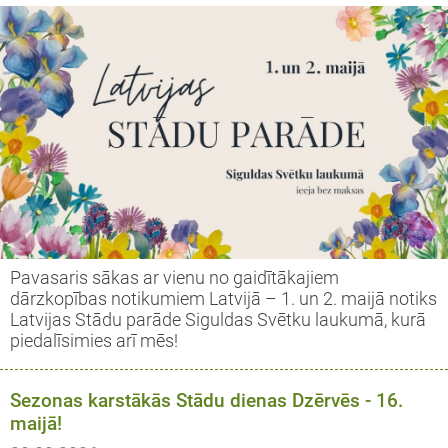
Pavasaris sākas ar vienu no gaidītākajiem
dārzkopības notikumiem Latvijā – 1. un 2. maijā notiks
Latvijas Stādu parāde Siguldas Svētku laukumā, kurā
piedalīsimies arī mēs!
Sezonas karstākās Stādu dienas Dzērvēs - 16.
maijā!