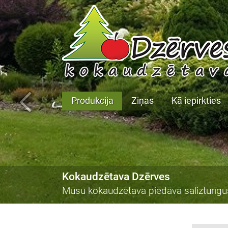
Produkcija
Ziņas
Kā iepirkties
Kokaudzētava Dzērves
Mūsu kokaudzētava piedāvā salizturīgu