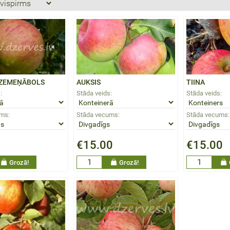
 ZEMEŅĀBOLS
AUKSIS
TIINA
:
Stāda veids:
Stāda veids:
ms:
Stāda vecums:
Stāda vecums:
€15.00
€15.00
Grozā!
Grozā!