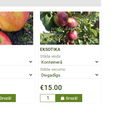
EKSOTIKA
Stāda veids:
Stāda vecums:
€15.00
Grozā!
Grozā!