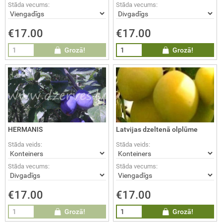
Stāda vecums:
Stāda vecums:
€17.00
€17.00
Grozā!
Grozā!
HERMANIS
Latvijas dzeltenā olplūme
Stāda veids:
Stāda veids:
Stāda vecums:
Stāda vecums:
€17.00
€17.00
Grozā!
Grozā!